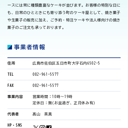
ースには常に種類豊富なケーキが並びます。お客様の特別な日に
も、日常のひとときにも寄り添う町のケーキ屋として、焼き菓子
や生菓子の販売に加え、ご予約・特注ケーキや法人様向けの焼き
菓子のご注文も承っております。
事業者情報
住所
広島市佐伯区五日市町大字石内6502-5
TEL
082-961-5577
FAX
082-961-5577
事業内容
営業時間：10時〜19時
定休日：無(お盆過ぎ、正月休み有)
代表者
髙山 英真
HP・SNS