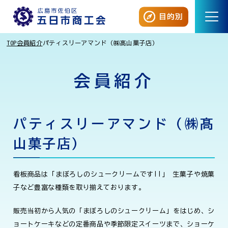
目的別
TOP
会員紹介
パティスリーアマンド（㈱髙山菓子店）
会員紹介
パティスリーアマンド（㈱髙
山菓子店）
看板商品は「まぼろしのシュークリームです!!」 生菓子や焼菓
子など豊富な種類を取り揃えております。
販売当初から人気の「まぼろしのシュークリーム」をはじめ、シ
ョートケーキなどの定番商品や季節限定スイーツまで、ショーケ