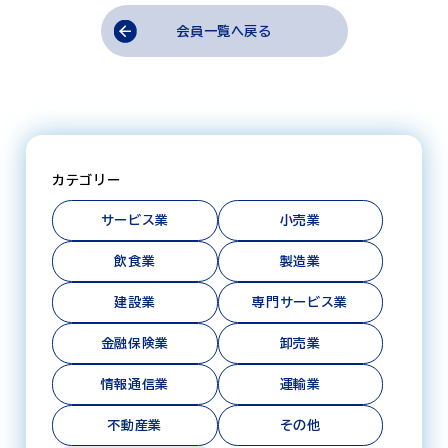
会員一覧へ戻る
カテゴリー
サービス業
小売業
飲食業
製造業
建設業
専門サービス業
金融保険業
卸売業
情報通信業
運輸業
不動産業
その他